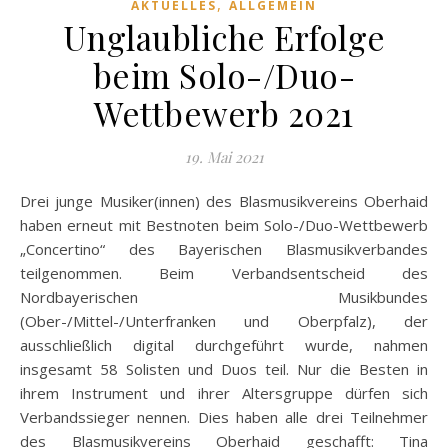
,
AKTUELLES
ALLGEMEIN
Unglaubliche Erfolge
beim Solo-/Duo-
Wettbewerb 2021
19. Mai 2021
Drei junge Musiker(innen) des Blasmusikvereins Oberhaid
haben erneut mit Bestnoten beim Solo-/Duo-Wettbewerb
„Concertino“ des Bayerischen Blasmusikverbandes
teilgenommen. Beim Verbandsentscheid des
Nordbayerischen Musikbundes
(Ober-/Mittel-/Unterfranken und Oberpfalz), der
ausschließlich digital durchgeführt wurde, nahmen
insgesamt 58 Solisten und Duos teil. Nur die Besten in
ihrem Instrument und ihrer Altersgruppe dürfen sich
Verbandssieger nennen. Dies haben alle drei Teilnehmer
des Blasmusikvereins Oberhaid geschafft: Tina