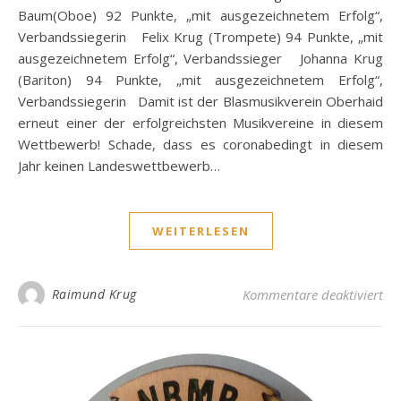
Baum(Oboe) 92 Punkte, „mit ausgezeichnetem Erfolg“,
Verbandssiegerin Felix Krug (Trompete) 94 Punkte, „mit
ausgezeichnetem Erfolg“, Verbandssieger Johanna Krug
(Bariton) 94 Punkte, „mit ausgezeichnetem Erfolg“,
Verbandssiegerin Damit ist der Blasmusikverein Oberhaid
erneut einer der erfolgreichsten Musikvereine in diesem
Wettbewerb! Schade, dass es coronabedingt in diesem
Jahr keinen Landeswettbewerb…
WEITERLESEN
fü
Raimund Krug
Kommentare deaktiviert