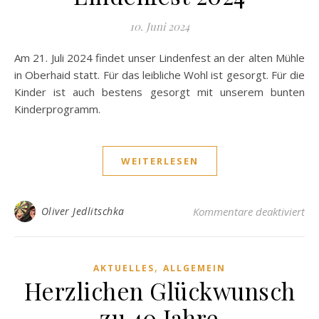
10. Juni 2024
Am 21. Juli 2024 findet unser Lindenfest an der alten Mühle
in Oberhaid statt. Für das leibliche Wohl ist gesorgt. Für die
Kinder ist auch bestens gesorgt mit unserem bunten
Kinderprogramm.
WEITERLESEN
für
Oliver Jedlitschka
Kommentare deaktiviert
,
AKTUELLES
ALLGEMEIN
Herzlichen Glückwunsch
zu 40 Jahre