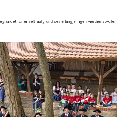
ründet. Er erhielt aufgrund seine langjährigen vierdienstvollen