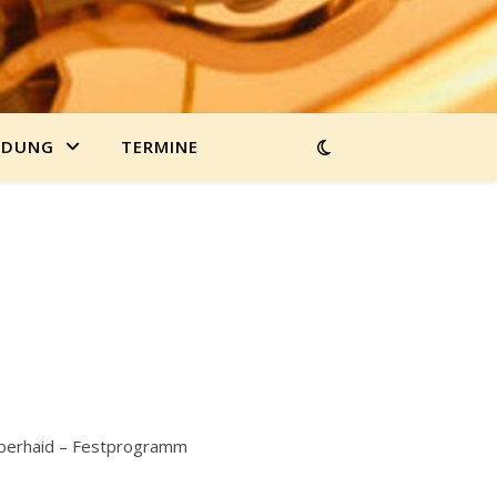
LDUNG
TERMINE
 Oberhaid – Festprogramm