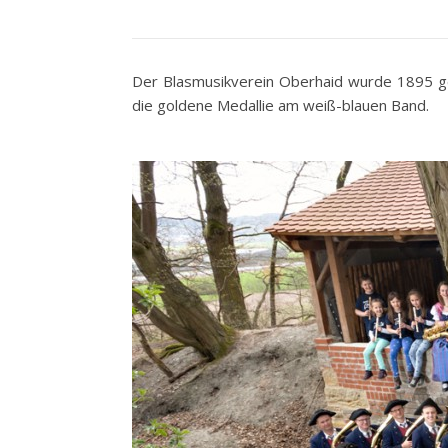
Der Blasmusikverein Oberhaid wurde 1895 geg
die goldene Medallie am weiß-blauen Band.