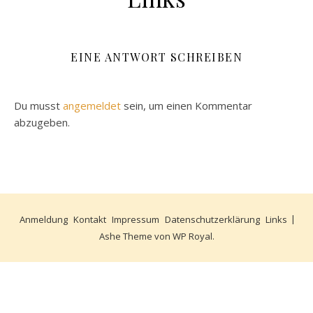
EINE ANTWORT SCHREIBEN
Du musst
angemeldet
sein, um einen Kommentar
abzugeben.
Anmeldung
Kontakt
Impressum
Datenschutzerklärung
Links
Ashe Theme von
WP Royal
.