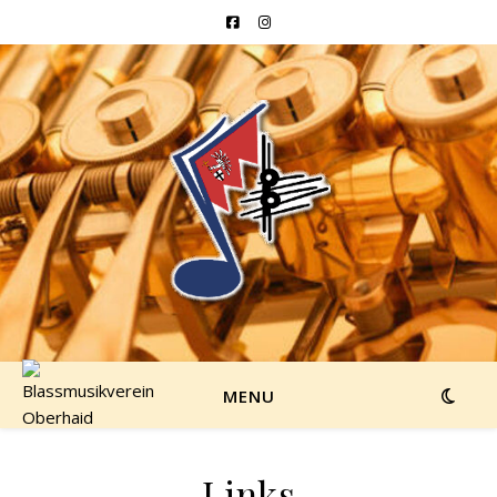
MENU
Links