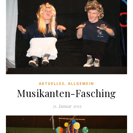
,
AKTUELLES
ALLGEMEIN
Musikanten-Fasching
31. Januar 2015