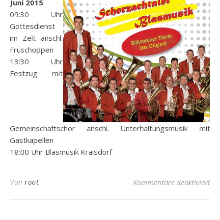
Juni 2015
09:30 Uhr
Gottesdienst
im Zelt anschl.
Früschoppen
13:30 Uhr
Festzug mit
Gemeinschaftschor anschl. Unterhaltungsmusik mit
Gastkapellen
18:00 Uhr Blasmusik Kraisdorf
fü
Von
root
Kommentare deaktiviert