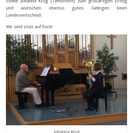
sowie Johanna Krug (Tenorhorn) zum großartigen Erfolg
und wünschen ebenso gutes Gelingen beim
Landesentscheid.
Wir sind stolz auf Euch!
Johanna Krug