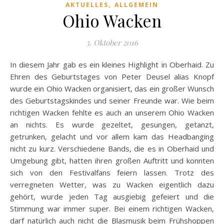
,
AKTUELLES
ALLGEMEIN
Ohio Wacken
3. Oktober 2016
In diesem Jahr gab es ein kleines Highlight in Oberhaid. Zu
Ehren des Geburtstages von Peter Deusel alias Knopf
wurde ein Ohio Wacken organisiert, das ein großer Wunsch
des Geburtstagskindes und seiner Freunde war. Wie beim
richtigen Wacken fehlte es auch an unserem Ohio Wacken
an nichts. Es wurde gezeltet, gesungen, getanzt,
getrunken, gelacht und vor allem kam das Headbanging
nicht zu kurz. Verschiedene Bands, die es in Oberhaid und
Umgebung gibt, hatten ihren großen Auftritt und konnten
sich von den Festivalfans feiern lassen. Trotz des
verregneten Wetter, was zu Wacken eigentlich dazu
gehört, wurde jeden Tag ausgiebig gefeiert und die
Stimmung war immer super. Bei einem richtigen Wacken,
darf natürlich auch nicht die Blasmusik beim Frühshoppen