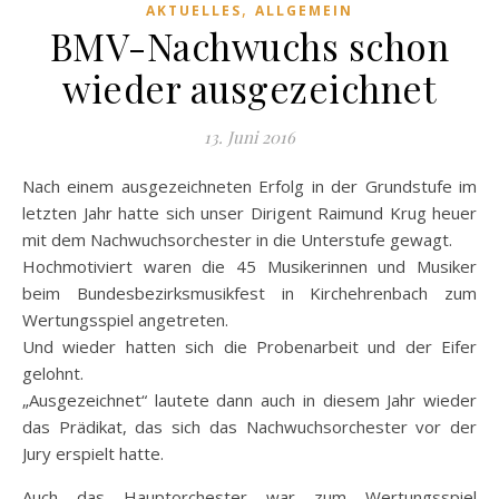
,
AKTUELLES
ALLGEMEIN
BMV-Nachwuchs schon
wieder ausgezeichnet
13. Juni 2016
Nach einem ausgezeichneten Erfolg in der Grundstufe im
letzten Jahr hatte sich unser Dirigent Raimund Krug heuer
mit dem Nachwuchsorchester in die Unterstufe gewagt.
Hochmotiviert waren die 45 Musikerinnen und Musiker
beim Bundesbezirksmusikfest in Kirchehrenbach zum
Wertungsspiel angetreten.
Und wieder hatten sich die Probenarbeit und der Eifer
gelohnt.
„Ausgezeichnet“ lautete dann auch in diesem Jahr wieder
das Prädikat, das sich das Nachwuchsorchester vor der
Jury erspielt hatte.
Auch das Hauptorchester war zum Wertungsspiel