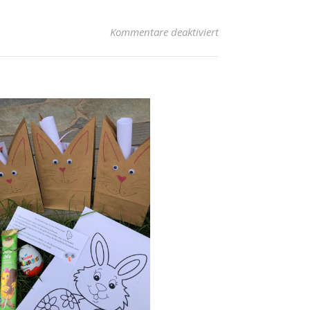
für Kerwas
Kommentare deaktiviert