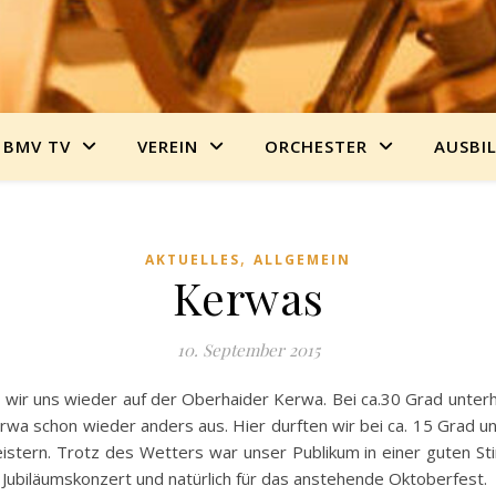
BMV TV
VEREIN
ORCHESTER
AUSBI
,
AKTUELLES
ALLGEMEIN
Kerwas
10. September 2015
r uns wieder auf der Oberhaider Kerwa. Bei ca.30 Grad unterhie
rwa schon wieder anders aus. Hier durften wir bei ca. 15 Grad 
istern. Trotz des Wetters war unser Publikum in einer guten Sti
r Jubiläumskonzert und natürlich für das anstehende Oktoberfest.